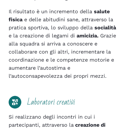
Il risultato è un i
ncremento della
salute
fisica
e delle abitudini sane, attraverso la
pratica sportiva, lo s
viluppo della
socialità
e la
creazione di legami di
amicizia
.
Grazie
alla squadra si arriva a
conoscere
e
collaborare
con gli altri, i
ncrementare la
coordinazione
e le
competenze motorie
e
a
umentare l’
autostima
e
l’
autoconsapevolezza
dei propri mezzi.
Laboratori creativi
Si realizzano degli incontri in cui i
partecipanti, attraverso la
creazione di