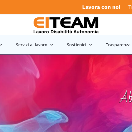
Lavora con noi
T
Servizi al lavoro
Sostienici
Trasparenza
Ab