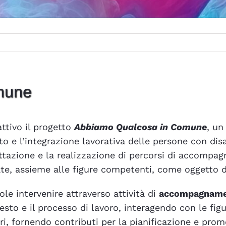
mune
ttivo il progetto
Abbiamo Qualcosa in Comune
, un
nto e l’integrazione lavorativa delle persone con di
ettazione e la realizzazione di percorsi di accompa
ate, assieme alle figure competenti, come oggetto di
uole intervenire attraverso attività di
accompagnament
esto e il processo di lavoro, interagendo con le fig
tori, fornendo contributi per la pianificazione e pr