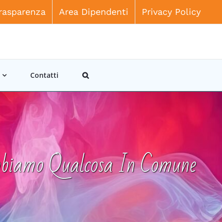
rasparenza
Area Dipendenti
Privacy Policy
Contatti
biamo Qualcosa In Comune