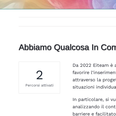
Abbiamo Qualcosa In Co
Da 2022 Eiteam è a
2
favorire l’inserime
attraverso la prog
Percorsi attivati
situazioni individu
In particolare, si v
analizzando il cont
barriere e facilita