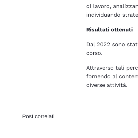
di lavoro, analizza
individuando strate
Risultati ottenuti
Dal 2022 sono stati
corso.
Attraverso tali per
fornendo al contemp
diverse attività.
Post correlati
Il