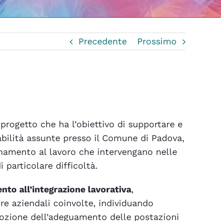
Precedente
Prossimo
 progetto che ha l’obiettivo di supportare e
sabilità assunte presso il Comune di Padova,
gnamento al lavoro che intervengano nelle
 particolare difficoltà.
o all’integrazione lavorativa
,
ure aziendali coinvolte, individuando
omozione dell’adeguamento delle postazioni