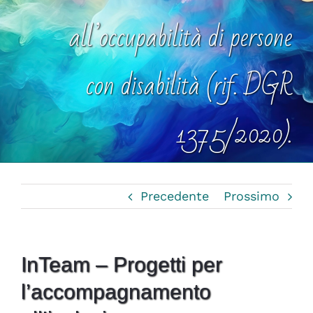
all’occupabilità di persone
con disabilità (rif. DGR
1375/2020).
Precedente
Prossimo
InTeam – Progetti per
l’accompagnamento